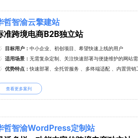
华哲
智渝
云擎建站
标准跨境电商B2B独立站
目标用户：
中小企业、初创项目、希望快速上线的用户
适用场景：
无需复杂定制、关注快速部署与便捷维护的网站需
优势特点：
快速部署、全托管服务 、多终端适配 、内置营销
查看更多案列
华哲智渝WordPress定制站