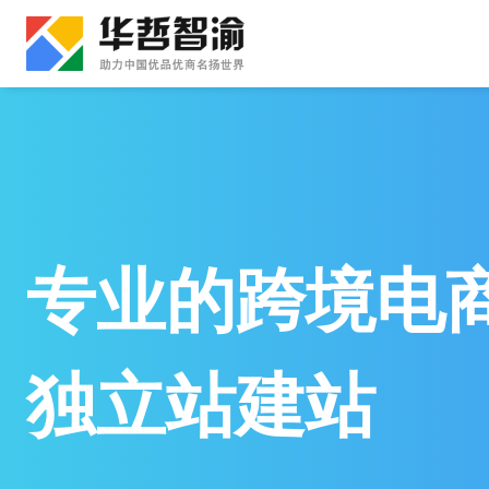
跳
到
内
容
专业的跨境电
独立站建站