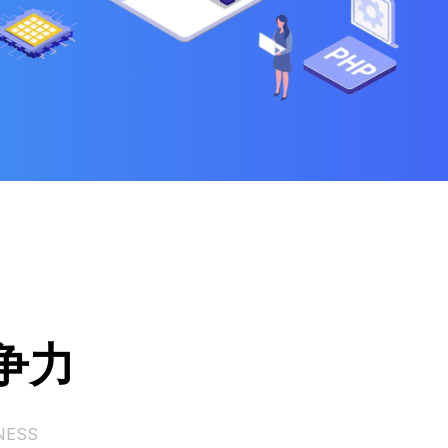
争力
NESS