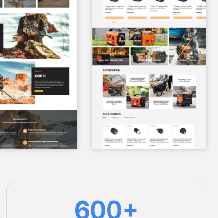
6
600+
0