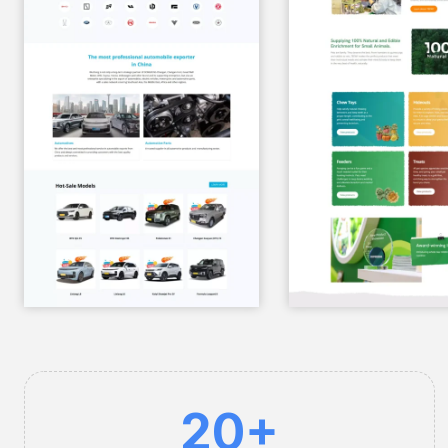
2
20+
0