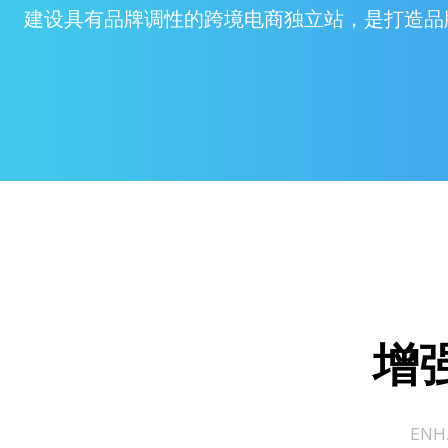
建设具有品牌调性的跨境电商独立站，是打造品
增
ENH