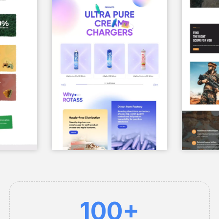
1
100+
0