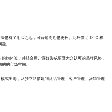
也有了用武之地，可营销周期也更长。此外借助 DTC 模
问题。
与购物体验，并结合用户喜好形成更受大众认可的品牌风格，
阔的的市场空间。
 模式出海，从独立站搭建到商品管理、客户管理、营销管理