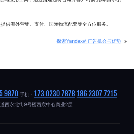
伙伴一起提供海外营销、支付、国际物流配套等全方位服务。
探索Yandex的广告机会与优势
»
5 9870
173 0230 7878
186 2307 7215
手机：
道西永北街9号楼西宸中心商业2层