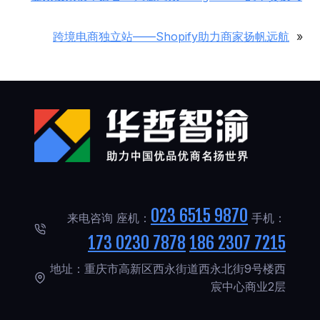
跨境电商独立站——Shopify助力商家扬帆远航
»
023 6515 9870
来电咨询 座机：
手机：
173 0230 7878
186 2307 7215
地址：重庆市高新区西永街道西永北街9号楼西
宸中心商业2层