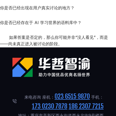
你是否已经出现在用户真实讨论的地方？
你是否已经存在于 AI 学习世界的语料库中？
如果答案是否定的，那么你可能并非“没人看见”，而是
——尚未真正进入被讨论的阶段。
023 6515 9870
来电咨询 座机：
手机：
173 0230 7878
186 2307 7215
地址：重庆市高新区西永街道西永北街9号楼西