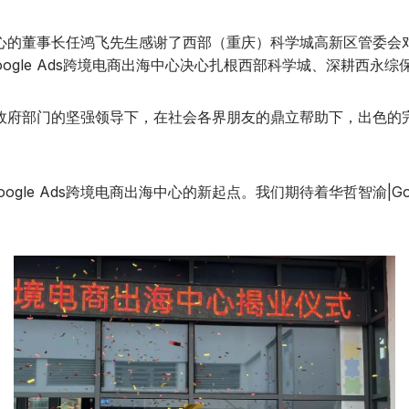
海中心的董事长任鸿飞先生感谢了西部（重庆）科学城高新区管委
ogle Ads跨境电商出海中心决心扎根西部科学城、深耕西永综
各级政府部门的坚强领导下，在社会各界朋友的鼎立帮助下，出色
e Ads跨境电商出海中心的新起点。我们期待着华哲智渝|Goo