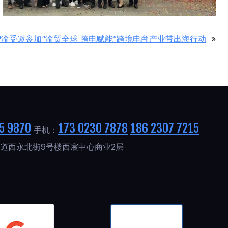
渝受邀参加“渝贸全球 跨电赋能”跨境电商产业带出海行动
»
5 9870
173 0230 7878
186 2307 7215
手机：
道西永北街9号楼西宸中心商业2层