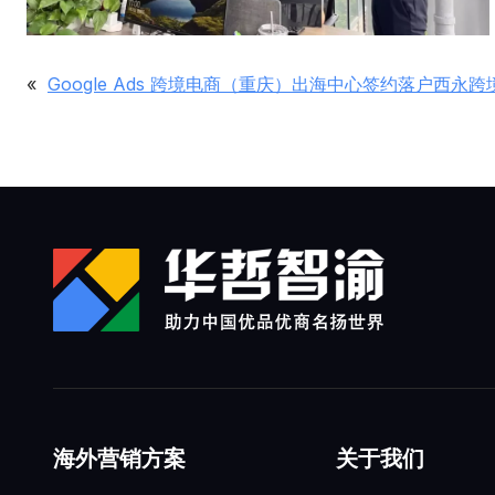
«
Google Ads 跨境电商（重庆）出海中心签约落户西永
海外营销方案
关于我们