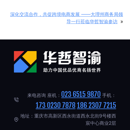
深化交流合作，共促跨境电商发展 ——大理州商务局领
导一行莅临华哲智渝参访
»
023 6515 9870
来电咨询 座机：
手机：
173 0230 7878
186 2307 7215
地址：重庆市高新区西永街道西永北街9号楼西
宸中心商业2层